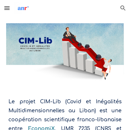
Skip to main content
Skip to navigation
Le projet CIM-Lib (Covid et Inégalités
Multidimensionnelles au Liban) est une
coopération scientifique franco-libanaise
entre
EconomiX
, UMR 7235 (CNRS et